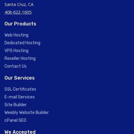
Santa Cruz, CA
408-622-1605
Our Products
Web Hosting
Dedicated Hosting
VPS Hosting
Reseller Hosting
Contact Us
Our Services
SSL Certificates
E-mail Services
Site Builder
Weebly Website Builder
cPanel SEO
We Accepted