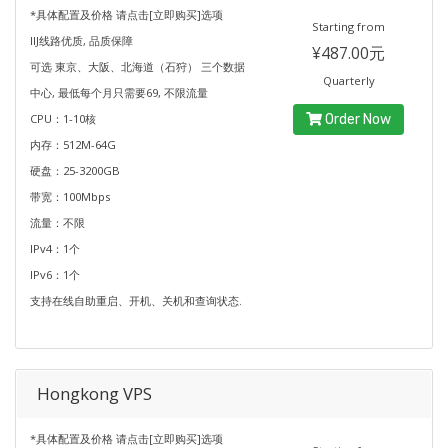
*具体配置及价格 请点击[立即购买]选项
Starting from
IIJ线路优质, 品质保障
¥487.00元
可选 東京、大阪、北海道（石狩） 三个数据
Quarterly
中心, 最低每个月只需要69, 不限流量
CPU：1-10核
Order Now
内存：512M-64G
硬盘：25-3200GB
带宽：100Mbps
流量：不限
IPv4：1个
IPv6：1个
支持在线自助重启、开机、关机和查询状态.
Hongkong VPS
*具体配置及价格 请点击[立即购买]选项