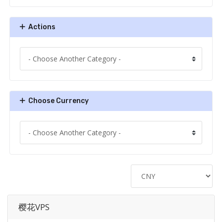
Actions
Choose Currency
樱花VPS