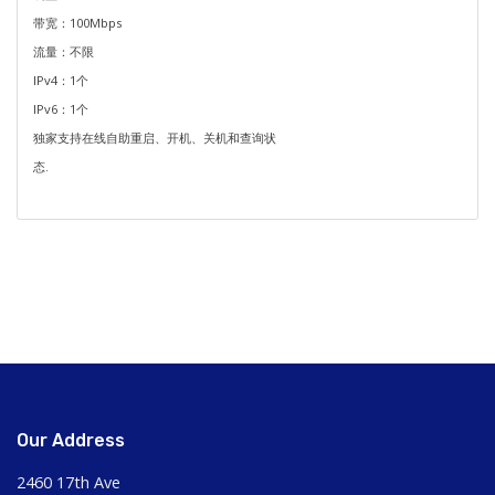
带宽：100Mbps
流量：不限
IPv4：1个
IPv6：1个
独家支持在线自助重启、开机、关机和查询状
态.
Our Address
2460 17th Ave