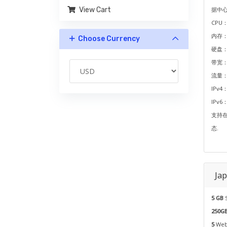
View Cart
据中心
CPU：
内存：
Choose Currency
硬盘：2
带宽：
流量
IPv4
IPv6
支持
态.
Ja
5 GB
250G
5
Webs