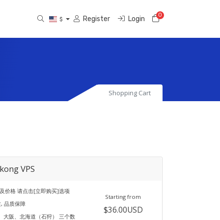
0
Shopping Cart
Register
Login
$
Shopping Cart
kong VPS
及价格 请点击[立即购买]选项
Starting from
质, 品质保障
$36.00USD
、大阪、北海道（石狩） 三个数