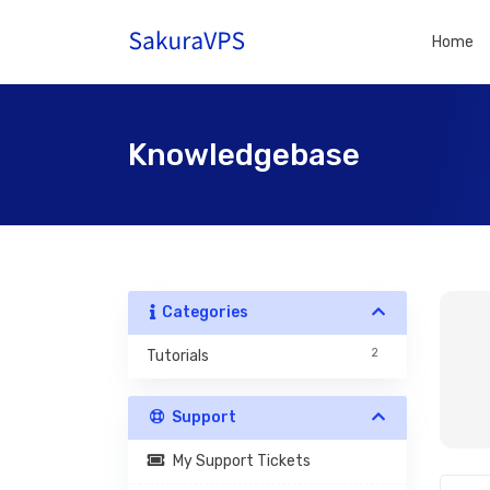
Home
Knowledgebase
Categories
2
Tutorials
Support
My Support Tickets