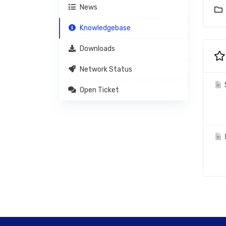
News
Knowledgebase
Downloads
Network Status
Open Ticket
R