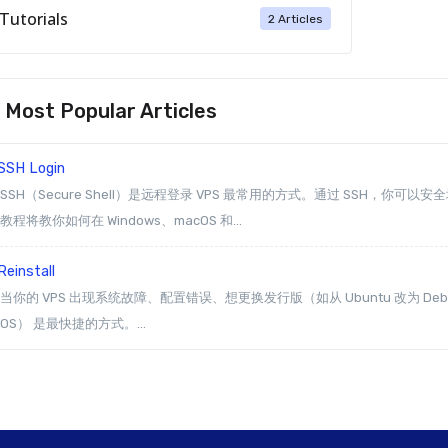
Tutorials
2 Articles
Most Popular Articles
SSH Login
SSH（Secure Shell）是远程登录 VPS 最常用的方式。通过 SSH，
教程将教你如何在 Windows、macOS 和...
einstall
当你的 VPS 出现系统故障、配置错误、想更换发行版（如从 Ubuntu 改为 Deb
OS） 是最快捷的方式。...