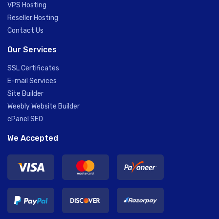
VPS Hosting
Reseller Hosting
Contact Us
Our Services
SSL Certificates
E-mail Services
Site Builder
Weebly Website Builder
cPanel SEO
We Accepted